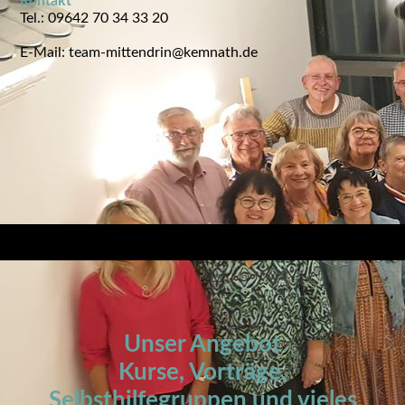
Kontakt
Tel.: 09642 70 34 33 20
E-Mail: team-mittendrin@kemnath.de
Unser Angebot
Kurse, Vorträge,
Selbsthilfegruppen und vieles